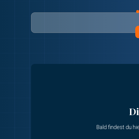
Di
Bald findest du hi