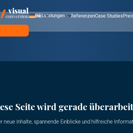
DE
Leistungen
Home
Referenzen
Case Studies
Prei
Kontakt
ese Seite wird gerade überarbeit
er neue Inhalte, spannende Einblicke und hilfreiche Informa