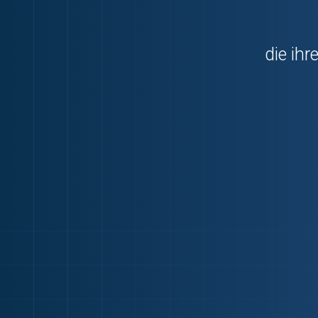
die ihr
Standort 