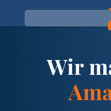
Wir m
Ama