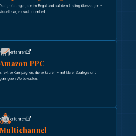
Designlösungen, die im Regal und auf dem Listing überzeugen –
visuell klar, verkaufsorientiert.
Mehr erfahren
Amazon PPC
Effektive Kampagnen, die verkaufen – mit klarer Strategie und
geringeren Werbekosten.
Mehr erfahren
Multichannel