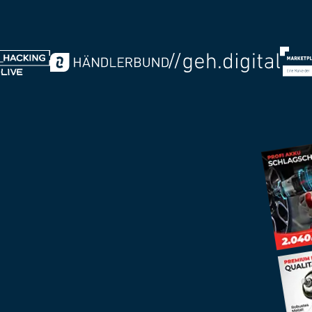
Jahre
+
+