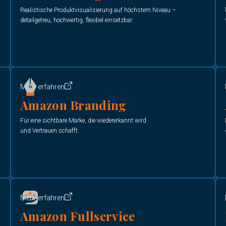
Realistische Produktvisualisierung auf höchstem Niveau –
detailgetreu, hochwertig, flexibel einsetzbar.
Mehr erfahren
Amazon Branding
Für eine sichtbare Marke, die wiedererkannt wird
und Vertrauen schafft.
Mehr erfahren
Amazon Fullservice