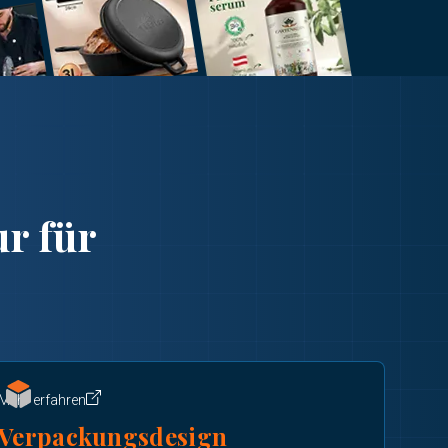
r für
Mehr erfahren
Verpackungsdesign