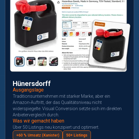
Hünersdorff
Ausgangslage
Traditionsunternehmen mit starker Marke, aber ein
Amazon-Auftritt, der das Qualitätsniveau nicht
widerspiegelte. Visual Conversion setzte sich im direkten
Anbietervergleich durch.
Was wir gemacht haben
Über 50 Listings neu konzipiert und optimiert.
+60 % Umsatz (Kanister)
50+ Listings