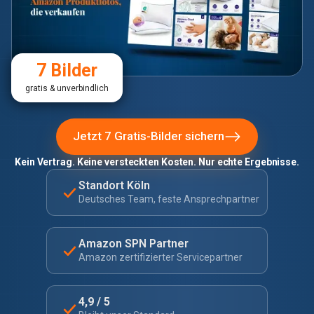
7 Bilder
gratis & unverbindlich
Jetzt 7 Gratis-Bilder sichern
Kein Vertrag. Keine versteckten Kosten. Nur echte Ergebnisse.
Standort Köln
Deutsches Team, feste Ansprechpartner
Amazon SPN Partner
Amazon zertifizierter Servicepartner
4,9 / 5