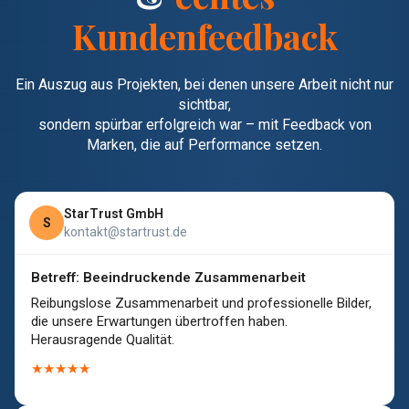
Kundenfeedback
Ein Auszug aus Projekten, bei denen unsere Arbeit nicht nur
sichtbar,
sondern spürbar erfolgreich war – mit Feedback von
Marken, die auf Performance setzen.
StarTrust GmbH
S
kontakt@startrust.de
Betreff: Beeindruckende Zusammenarbeit
Reibungslose Zusammenarbeit und professionelle Bilder,
die unsere Erwartungen übertroffen haben.
Herausragende Qualität.
★★★★★