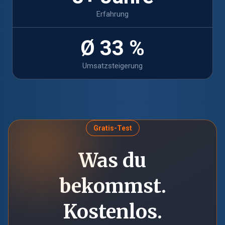
Erfahrung
Ø 33 %
Umsatzsteigerung
Gratis-Test
Was du
bekommst.
Kostenlos.