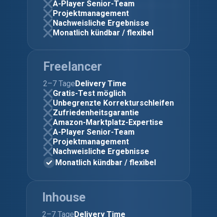
A-Player Senior-Team
Projektmanagement
Nachweisliche Ergebnisse
Monatlich kündbar / flexibel
Freelancer
2–7 Tage
Delivery Time
Gratis-Test möglich
Unbegrenzte Korrekturschleifen
Zufriedenheitsgarantie
Amazon-Marktplatz-Expertise
A-Player Senior-Team
Projektmanagement
Nachweisliche Ergebnisse
Monatlich kündbar / flexibel
Inhouse
2–7 Tage
Delivery Time