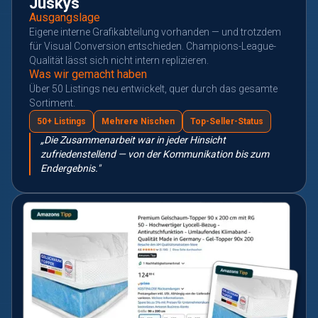
Juskys
Ausgangslage
Eigene interne Grafikabteilung vorhanden — und trotzdem
für Visual Conversion entschieden. Champions-League-
Qualität lässt sich nicht intern replizieren.
Was wir gemacht haben
Über 50 Listings neu entwickelt, quer durch das gesamte
Sortiment.
50+ Listings
Mehrere Nischen
Top-Seller-Status
„Die Zusammenarbeit war in jeder Hinsicht
zufriedenstellend — von der Kommunikation bis zum
Endergebnis."