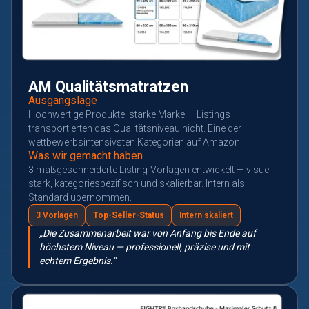
AM Qualitätsmatratzen
Ausgangslage
Hochwertige Produkte, starke Marke — Listings
transportierten das Qualitätsniveau nicht. Eine der
wettbewerbsintensivsten Kategorien auf Amazon.
Was wir gemacht haben
3 maßgeschneiderte Listing-Vorlagen entwickelt — visuell
stark, kategoriespezifisch und skalierbar. Intern als
Standard übernommen.
3 Vorlagen
Top-Seller-Status
Intern skaliert
„Die Zusammenarbeit war von Anfang bis Ende auf
höchstem Niveau — professionell, präzise und mit
echtem Ergebnis."