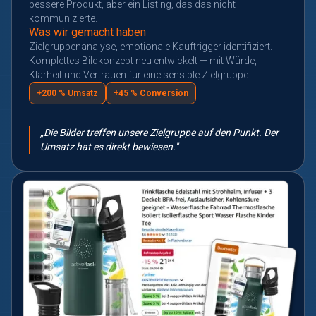
bessere Produkt, aber ein Listing, das das nicht
kommunizierte.
Was wir gemacht haben
Zielgruppenanalyse, emotionale Kauftrigger identifiziert.
Komplettes Bildkonzept neu entwickelt — mit Würde,
Klarheit und Vertrauen für eine sensible Zielgruppe.
+200 % Umsatz
+45 % Conversion
„Die Bilder treffen unsere Zielgruppe auf den Punkt. Der
Umsatz hat es direkt bewiesen."