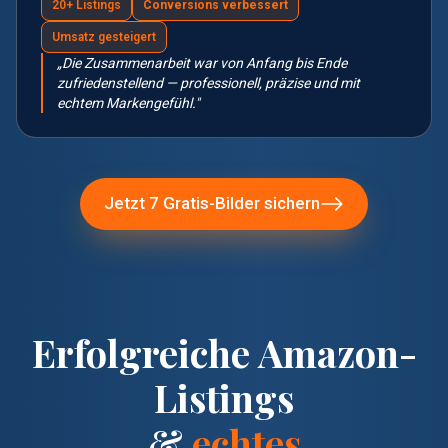
20+ Listings
Conversions verbessert
Umsatz gesteigert
„Die Zusammenarbeit war von Anfang bis Ende
zufriedenstellend — professionell, präzise und mit
echtem Markengefühl."
Jetzt 7 Gratis-Bilder sichern
Erfolgreiche Amazon-
Listings
&
echtes