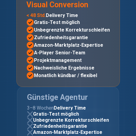
Visual Conversion
< 48 Std.
Delivery Time
Gratis-Test möglich
Unbegrenzte Korrekturschleifen
Zufriedenheitsgarantie
Amazon-Marktplatz-Expertise
A-Player Senior-Team
Projektmanagement
Nachweisliche Ergebnisse
Monatlich kündbar / flexibel
Günstige Agentur
3–8 Wochen
Delivery Time
Gratis-Test möglich
Unbegrenzte Korrekturschleifen
Zufriedenheitsgarantie
Amazon-Marktplatz-Expertise