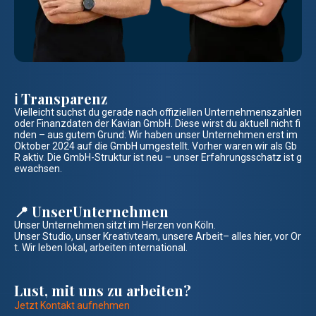
ℹ️ Transparenz
Vielleicht suchst du gerade nach offiziellen Unternehmenszahlen
oder Finanzdaten der Kavian GmbH. Diese wirst du aktuell nicht fi
nden – aus gutem Grund: Wir haben unser Unternehmen erst im
Oktober 2024 auf die GmbH umgestellt. Vorher waren wir als Gb
R aktiv. Die GmbH-Struktur ist neu – unser Erfahrungsschatz ist g
ewachsen.
📍 UnserUnternehmen
Unser Unternehmen sitzt im Herzen von Köln.
Unser Studio, unser Kreativteam, unsere Arbeit– alles hier, vor Or
t. Wir leben lokal, arbeiten international.
Lust, mit uns zu arbeiten?
Jetzt Kontakt aufnehmen