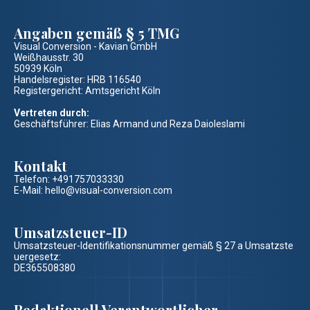
Angaben gemäß § 5 TMG
Visual Conversion - Kavian GmbH
Weißhausstr. 30
50939 Köln
Handelsregister: HRB 116540
Registergericht: Amtsgericht Köln
Vertreten durch:
Geschäftsführer: Elias Armand und Reza Daioleslami
Kontakt
Telefon: +491757033330
E-Mail: hello@visual-conversion.com
Umsatzsteuer-ID
Umsatzsteuer-Identifikationsnummer gemäß § 27 a Umsatzste
uergesetz:
DE365508380
Redaktionell Verantwortlicher