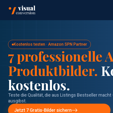
Kostenlos testen · Amazon SPN Partner
7 professionelle
Produktbilder.
Ko
kostenlos.
Teste die Qualität, die aus Listings Bestseller mach
ausgibst.
Jetzt 7 Gratis-Bilder sichern