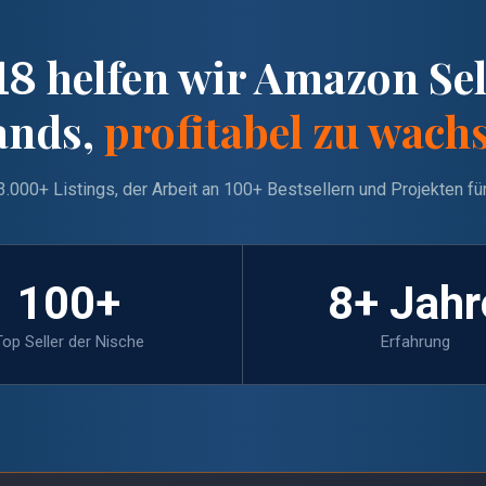
helfen wir Amazon Sel
18
ands,
profitabel zu wach
3.000+ Listings, der Arbeit an 100+ Bestsellern und Projekten für
100
+
8
+ Jahr
Top Seller der Nische
Erfahrung