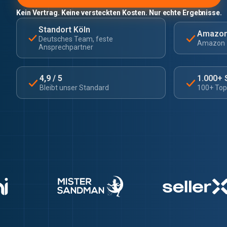
Kein Vertrag. Keine versteckten Kosten. Nur echte Ergebnisse.
Standort Köln
Amazon
Deutsches Team, feste
Amazon ze
Ansprechpartner
4,9 / 5
1.000+ 
Bleibt unser Standard
100+ Top