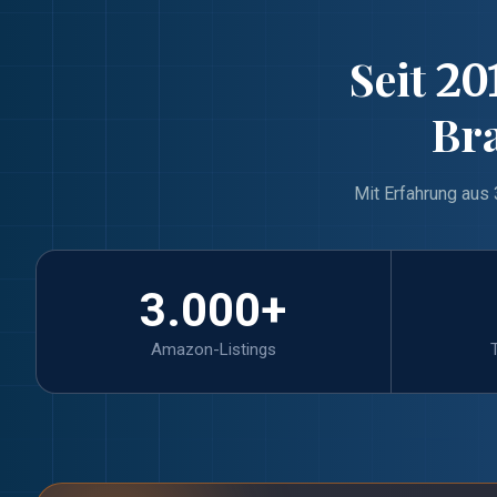
Seit
20
Br
Mit Erfahrung aus 
3.000
+
Amazon-Listings