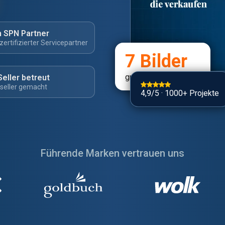
 SPN Partner
rtifizierter Servicepartner
7 Bilder
gratis & unverbindlich
Seller betreut
seller gemacht
4,9/5 · 1000+ Projekte
Führende Marken vertrauen uns