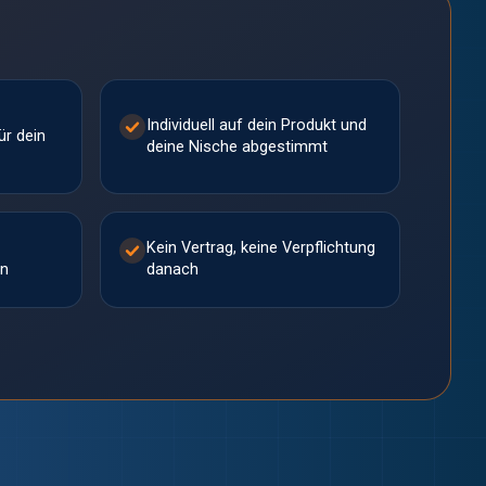
Individuell auf dein Produkt und
ür dein
deine Nische abgestimmt
Kein Vertrag, keine Verpflichtung
on
danach