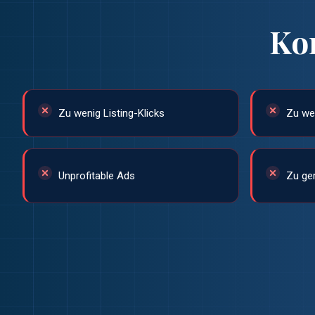
Ko
Zu wenig Listing-Klicks
Zu we
Unprofitable Ads
Zu ge