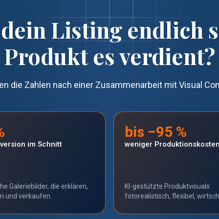
dein Listing endlich s
Produkt es verdient?
en die Zahlen nach einer Zusammenarbeit mit Visual Con
%
bis −95 %
ersion im Schnitt
weniger Produktionskoste
e Galeriebilder, die erklären,
KI-gestützte Produktvisuals:
n und verkaufen.
fotorealistisch, flexibel, wirtsch