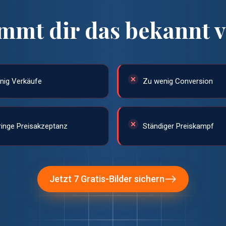
mmt dir das bekannt v
nig Verkäufe
Zu wenig Conversion
ringe Preisakzeptanz
Ständiger Preiskampf
Jetzt 7 Gratis-Bilder sichern