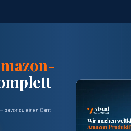
 Amazon-
mplett
t — bevor du einen Cent