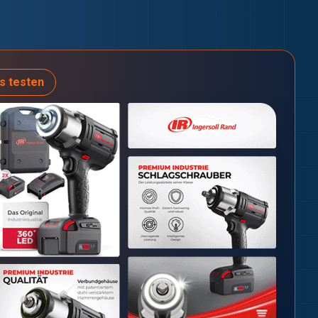
s testen