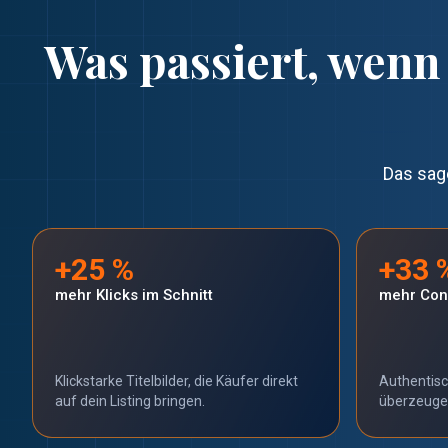
Was passiert, wenn 
Das sag
+25 %
+33 
mehr Klicks im Schnitt
mehr Conv
Klickstarke Titelbilder, die Käufer direkt
Authentisch
auf dein Listing bringen.
überzeuge