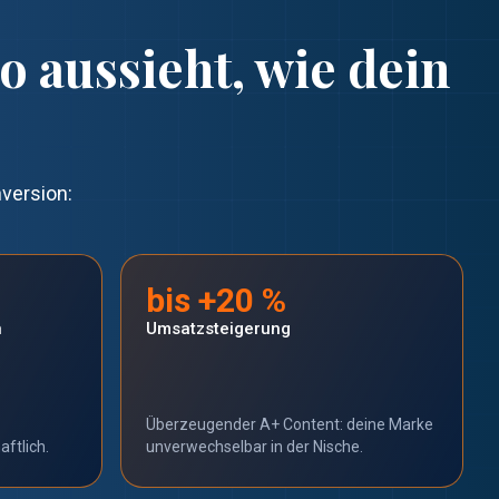
o aussieht, wie dein
version:
bis +20 %
n
Umsatzsteigerung
Überzeugender A+ Content: deine Marke
aftlich.
unverwechselbar in der Nische.