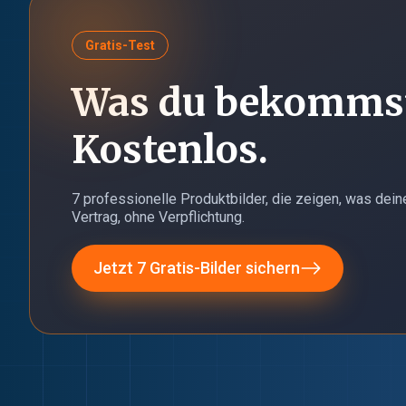
Gratis-Test
Was du bekomms
Kostenlos.
7 professionelle Produktbilder, die zeigen, was dei
Vertrag, ohne Verpflichtung.
Jetzt 7 Gratis-Bilder sichern